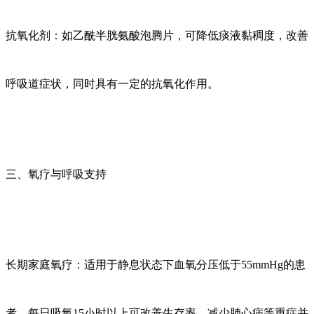
抗氧化剂：如乙酰半胱氨酸泡腾片，可降低痰液黏稠度，改善
呼吸道症状，同时具有一定的抗氧化作用。
三、氧疗与呼吸支持
长期家庭氧疗：适用于静息状态下血氧分压低于
55mmHg的患
者，每日吸氧15小时以上可改善生存率，减少肺心病等重症并