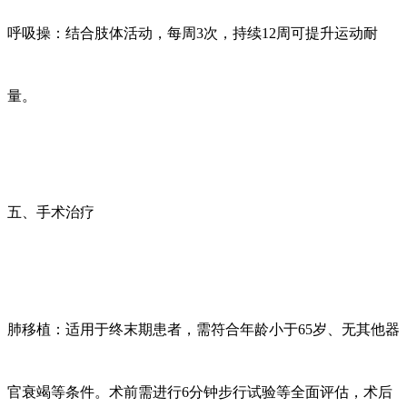
呼吸操：结合肢体活动，每周
3次，持续12周可提升运动耐
量。
五、手术治疗
肺移植：适用于终末期患者，需符合年龄小于
65岁、无其他器
官衰竭等条件。术前需进行6分钟步行试验等全面评估，术后