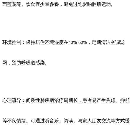
西蓝花等。饮食宜少量多餐，避免过饱影响膈肌运动。
环境控制：保持居住环境湿度在
40%-60%，定期清洁空调滤
网，预防呼吸道感染。
心理疏导：间质性肺疾病治疗周期长，患者易产生焦虑、抑郁
等不良情绪。可通过听音乐、阅读、与家人朋友交流等方式缓