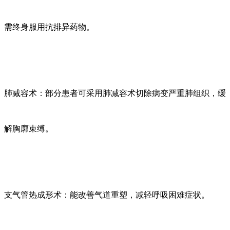
需终身服用抗排异药物。
肺减容术：部分患者可采用肺减容术切除病变严重肺组织，缓
解胸廓束缚。
支气管热成形术：能改善气道重塑，减轻呼吸困难症状。