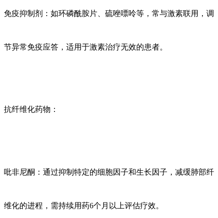
免疫抑制剂：如环磷酰胺片、硫唑嘌呤等，常与激素联用，调
节异常免疫应答，适用于激素治疗无效的患者。
抗纤维化药物：
吡非尼酮：通过抑制特定的细胞因子和生长因子，减缓肺部纤
维化的进程，需持续用药
6个月以上评估疗效。